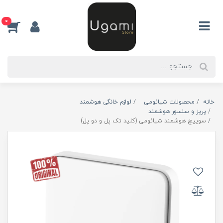
0
خانه
محصولات شیائومی
لوازم خانگی هوشمند
پریز و سنسور هوشمند
سوییچ هوشمند شیائومی (کلید تک پل و دو پل)