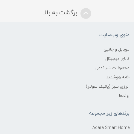
برگشت به بالا
منوی وب‌سایت
موبایل و جانبی
کالای دیجیتال
محصولات شیائومی
خانه هوشمند
انرژی سبز (پانیک سولار)
برندها
برندهای زیر مجموعه
Aqara Smart Home