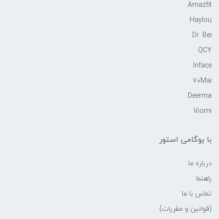
Amazfit
Haylou
Dr. Bei
QCY
Inface
70Mai
Deerma
Viomi
با یوگامی استور
درباره ما
راهنما
تماس با ما
(قوانین و مقررات)