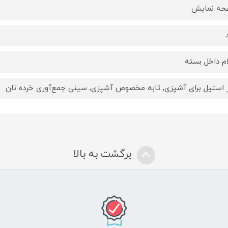
حه نمایش
ام داخل بسته
ر استیل برای آشپزی, تابه مخصوص آشپزی, سینی جمع‌آوری خرده نان
برگشت به بالا