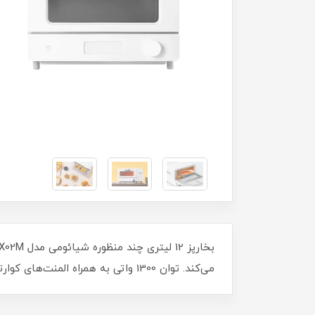
می‌کند. توان 1300 واتی به همراه المنت‌های کوارتز و سیستم کنترل دمای بسیار دقیق 1 ثانیه‌ای، از ویژگی‌های مهم این دستگاه هستند.