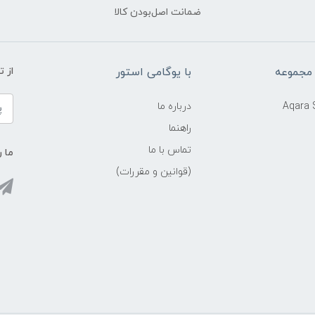
ضمانت اصل‌بودن کالا
 مجموعه
با یوگامی استور
از 
Aqara
درباره ما
راهنما
تماس با ما
ما ر
(قوانین و مقررات)