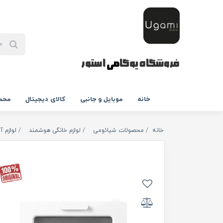
فروشگاه یوگا
می
استور
خانه
موبایل و جانبی
کالای دیجیتال
محص
خانه
محصولات شیائومی
لوازم خانگی هوشمند
لوازم 