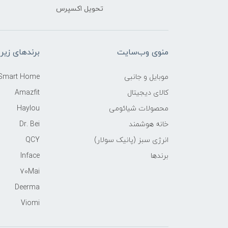
تحویل اکسپرس
منوی وب‌سایت
برندهای زیر
موبایل و جانبی
 Smart Home
کالای دیجیتال
Amazfit
محصولات شیائومی
Haylou
خانه هوشمند
Dr. Bei
انرژی سبز (پانیک سولار)
QCY
برندها
Inface
70Mai
Deerma
Viomi