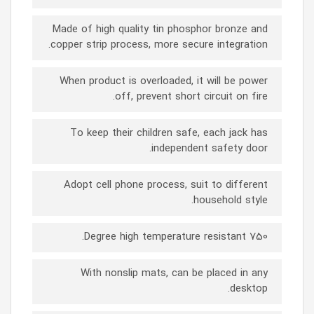
Made of high quality tin phosphor bronze and
copper strip process, more secure integration.
When product is overloaded, it will be power
off, prevent short circuit on fire.
To keep their children safe, each jack has
independent safety door.
Adopt cell phone process, suit to different
household style.
750 Degree high temperature resistant.
With nonslip mats, can be placed in any
desktop.