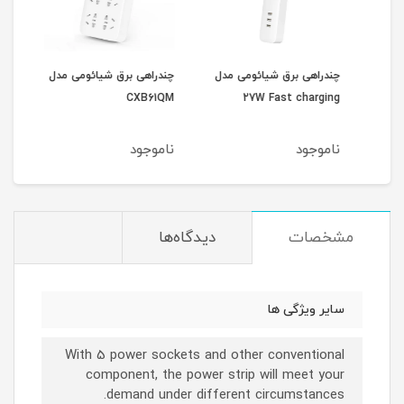
دل
چندراهی برق شیائومی مدل
چندراهی برق شیائومی مدل
چندر
ging
CXB61QM
27W Fast charging
ناموجود
ناموجود
نام
مشخصات
دیدگاه‌ها
سایر ویژگی ها
With 5 power sockets and other conventional
component, the power strip will meet your
demand under different circumstances.