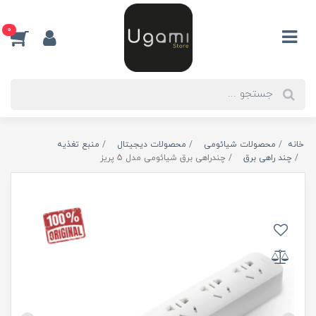
0
خانه
محصولات شیائومی
محصولات دیجیتال
منبع تغذیه
چند راهی برق
چندراهی برق شیائومی مدل 5 پریز