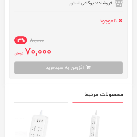
فروشنده: یوگامی استور
ناموجود
13%
80,000
70,000
تومان
افزودن به سبدخرید
محصولات مرتبط