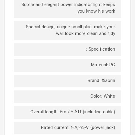
Subtle and elegant power indicator light keeps
you know his work.
Special design, unique small plug, make your
wall look more clean and tidy.
Specification :
Material: PC
Brand: Xiaomi
Color: White
Overall length: 2m / 6.5ft (including cable)
Rated current: 10A,250V (power jack)