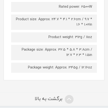
Rated power: 2500W
Product size: Approx. 24.7 * 4.1 * 2.6cm / 9.7 *
1.6 * 1.02in
Product weight: 312g / 11oz
Package size: Approx. 32.5 * 5.8 * 3.8cm /
12.7 * 2.3 * 1.5in
Package weight: Approx. 345g / 12.16oz
برگشت به بالا