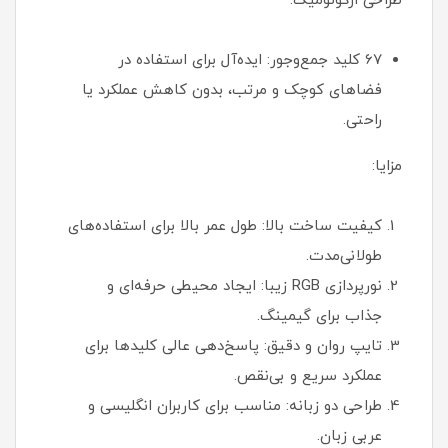
طراحی ارگونومیک:
67 کلید جمع‌وجور: ایده‌آل برای استفاده در
فضاهای کوچک و مرتب، بدون کاهش عملکرد یا
راحتی.
مزایا:
کیفیت ساخت بالا: طول عمر بالا برای استفاده‌های
طولانی‌مدت.
نورپردازی RGB زیبا: ایجاد محیطی حرفه‌ای و
جذاب برای گیمینگ.
تایپ روان و دقیق: پاسخ‌دهی عالی کلیدها برای
عملکرد سریع و بی‌نقص.
طراحی دو زبانه: مناسب برای کاربران انگلیسی و
عربی زبان.