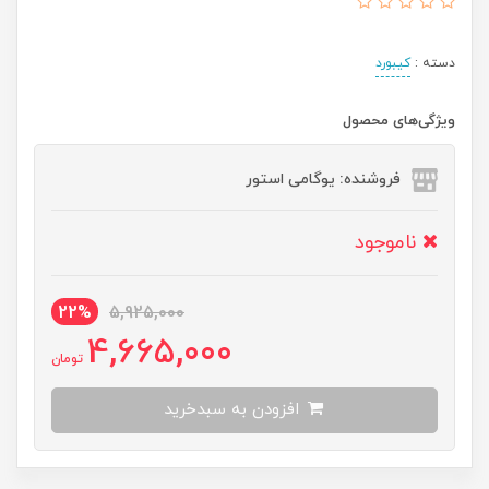
دسته :
کیبورد
ویژگی‌های محصول
فروشنده: یوگامی استور
ناموجود
22%
5,925,000
4,665,000
تومان
افزودن به سبدخرید