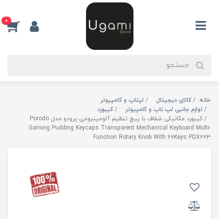
0
خانه
کالای دیجیتال
لپتاپ و کامپیوتر
لوازم جانبی لپ تاپ و کامپیوتر
کیبورد
کیبورد مکانیکی شفاف با پیچ تنظیم آلومینیومی پرودو مدل Porodo
Gaming Pudding Keycaps Transparent Mechanical Keyboard Multi-
Function Rotary Knob With 67Keys PDX223