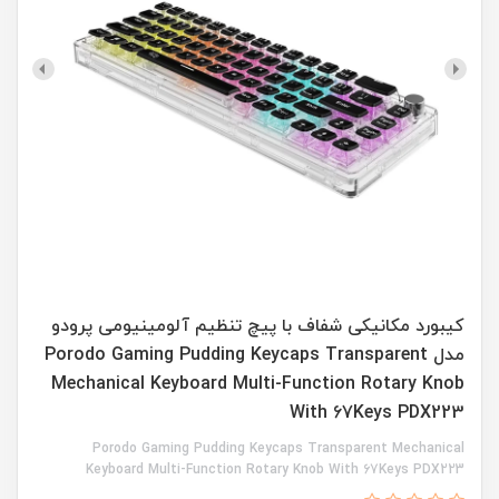
کیبورد مکانیکی شفاف با پیچ تنظیم آلومینیومی پرودو
مدل Porodo Gaming Pudding Keycaps Transparent
Mechanical Keyboard Multi-Function Rotary Knob
With 67Keys PDX223
Porodo Gaming Pudding Keycaps Transparent Mechanical
Keyboard Multi-Function Rotary Knob With 67Keys PDX223