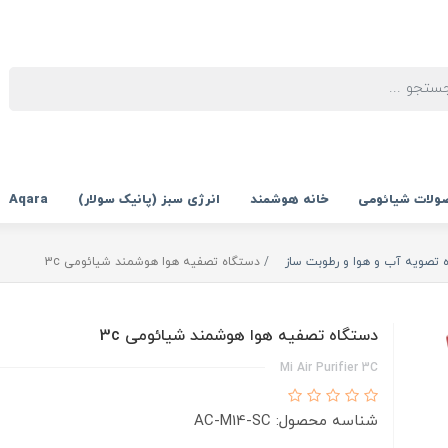
ولات شیائومی
خانه هوشمند
انرژی سبز (پانیک سولار)
Aqara
 تصویه آب و هوا و رطوبت ساز
دستگاه تصفیه هوا هوشمند شیائومی 3c
دستگاه تصفیه هوا هوشمند شیائومی 3c
Mi Air Purifier 3C
شناسه محصول: AC-M14-SC