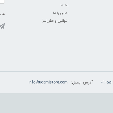
راهنما
تماس با ما
ما ر
(قوانین و مقررات)
09055
آدرس ایمیل:
info@ugamistore.com