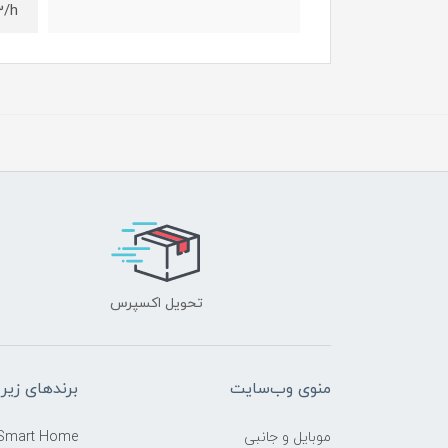
3/h
تحویل اکسپرس
منوی وب‌سایت
برندهای زیر
موبایل و جانبی
 Smart Home