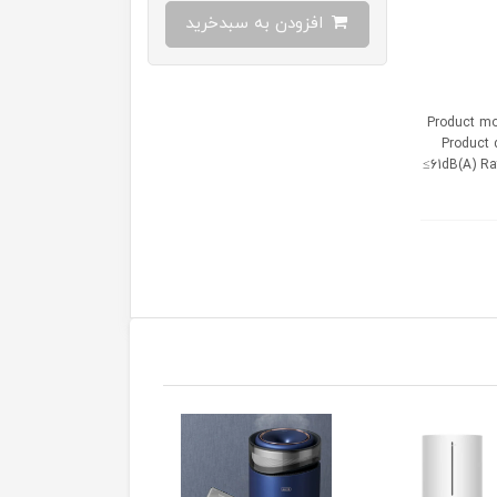
افزودن به سبدخرید
Product model
Product 
≤61dB(A) Ra