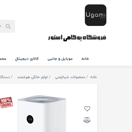
فروشگاه یوگا
می
استور
خانه
موبایل و جانبی
کالای دیجیتال
محص
خانه
محصولات شیائومی
لوازم خانگی هوشمند
دستگاه