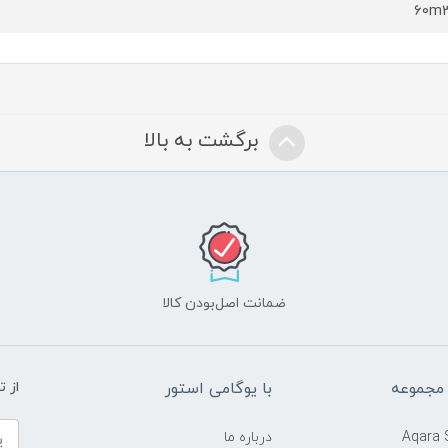
60m
برگشت به بالا
ضمانت اصل‌بودن کالا
 مجموعه
با یوگامی استور
از 
Aqara
درباره ما