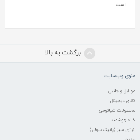
است.
برگشت به بالا
منوی وب‌سایت
موبایل و جانبی
کالای دیجیتال
محصولات شیائومی
خانه هوشمند
انرژی سبز (پانیک سولار)
برندها