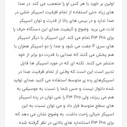
اولین بر خورد با هر کس او را متعجب می کند. در صدا
های زیاد حتی استفاده از تمام ظرفیت اسپیکر خشی در
صدا ندارد و در بیس های بالا از قدرت و توان اسپیکر
لذت می برید. وضوح و کیفیت صدای این دستگاه حرف را
برای P14 Pro تمام می کند. این اسپیکر با دیگر اسپیکر
های سری P جفت می شود و صدا را دو اسپیکر همزان با
هم پخش می کنند که صدایی با قدرت دو برابر از خود
منتشر می کنند. نکته ای که در مورد اسپیکر ها قابل
تدبیر است این است که وقتی از تمام ظرفیت صدا در
اسپیکرهای رده ی متوسط استفاده می کنید صدای تولید
شده دلنواز نیست و حس شما را نسبت به موسیقی به
هم می ریزند، ولی P14 Pro را نمی توان در رده اسپیکر
های سطح متوسط قرار داد و می توان نسبت به این
اسپیکر خیالی راحت داشت. به وضوح نشان می دهد که
برای P14 Pro استاندارد های بالایی در نظر گرفته شده