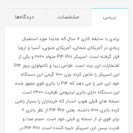
بررسی
مشخصات
دیدگاه‌ها
برندی با سابقه کاری 7 سال که جدیدا مورد استقبال
زیادی در آمریکای شمالی، آمریکای جنوبی، آسیا و اروپا
قرار گرفته است. اسپیکر P14 Pro متولد 2020 و یکی از
افتخارات این برند است. طراحی زیبا و تکنولوژی بروز P14
این اسپیکر را خاص کرده. وزن 700 گرمی این دستگاه
خود این خبر را می دهد که P14 با باتری قوی مجهز شده.
این دستگاه دارای باتری لیتیومی ظرفیت 2400 است.
نسخه های قبلی هوپ استار که خریداران را بسیار راضی
کرده باتری 1200 داشته. یعنی P14 Pro از نظر باتری 2
برابر قوی تر از نسخه ی قبلی خود است. حجم صدا و
قدرت بیس این اسپیکر خیره کننده است. P14 Pro در