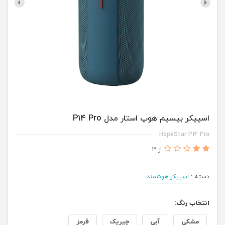
اسپیکر بیسیم هوپ استار مدل P14 Pro
HopeStar P14 Pro
از 3
دسته :
اسپیکر هوشمند
انتخاب رنگ:
مشکی
آبی
چیریک
قرمز