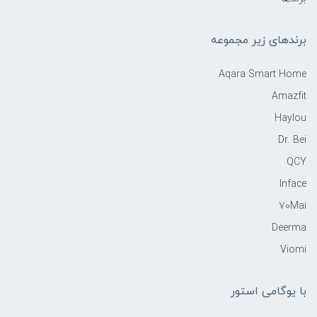
برندهای زیر مجموعه
Aqara Smart Home
Amazfit
Haylou
Dr. Bei
QCY
Inface
70Mai
Deerma
Viomi
با یوگامی استور