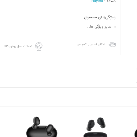
دسته :
Haylou
ویژگی‌های محصول
سایر ویژگی ها: .
امکان تحویل اکسپرس
ضمانت اصل بودن کالا