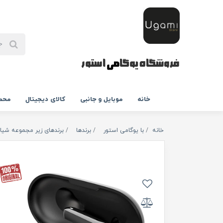
فروشگاه یوگا
می
استور
خانه
موبایل و جانبی
کالای دیجیتال
محص
خانه
با یوگامی استور
برندها
برندهای زیر مجموعه شیا