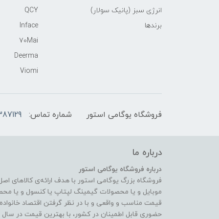
انرژی سبز (پانیک سولار)
QCY
برندها
Inface
70Mai
Deerma
Viomi
فروشگاه یوگامی استور
شماره تماس:
387129
درباره ما
درباره فروشگاه یوگامی استور
فروشگاه بزرگ یوگامی استور با هدف ارائه‌ی کالاهای اص
موبایل و یا محصولات گیمینگ لپتاپ یا کنسول و یا محص
قیمت مناسب و واقعی و با در نظر گرفتن اقتصاد خانواده و