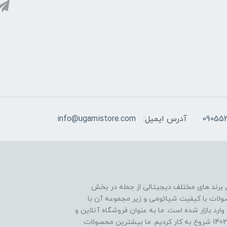
09055
آدرس ایمیل:
info@ugamistore.com
ل برند های مختلف دیجیتالی از جمله در بخش
ولات با کیفیت شیائومی و زیر مجموعه آن با
ارد بازار شده است. ما به عنوان فروشگاه آنلاین و
حضوری قابل اطمینان در کشور، با بهترین قیمت در سال 1402 شروع به کار کردیم. ما بیشترین محصولات