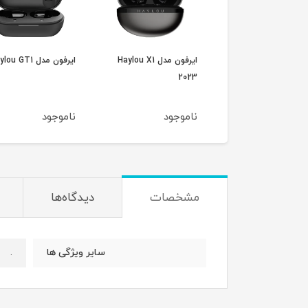
ایرفون مدل Haylou X1
ایرفون مدل Haylou X1
ایرفون مدل Haylou GT1
2023
وجود
ناموجود
ناموجود
مشخصات
دیدگاه‌ها
.
سایر ویژگی ها