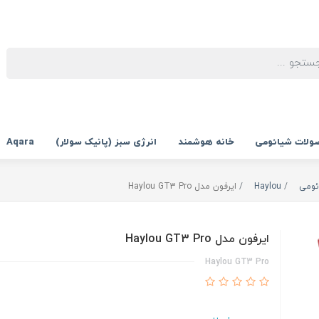
ولات شیائومی
خانه هوشمند
انرژی سبز (پانیک سولار)
Aqara
ئومی
Haylou
ایرفون مدل Haylou GT3 Pro
ایرفون مدل Haylou GT3 Pro
Haylou GT3 Pro