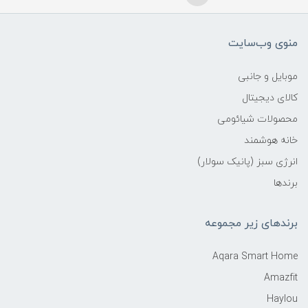
منوی وب‌سایت
موبایل و جانبی
کالای دیجیتال
محصولات شیائومی
خانه هوشمند
انرژی سبز (پانیک سولار)
برندها
برندهای زیر مجموعه
Aqara Smart Home
Amazfit
Haylou