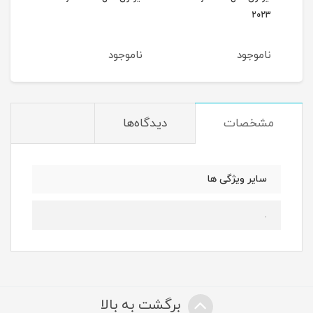
022
2023
ناموجود
ناموجود
نام
مشخصات
دیدگاه‌ها
سایر ویژگی ها
.
برگشت به بالا