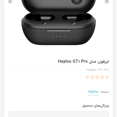
ایرفون مدل Haylou GT1 Pro
Haylou GT1 Pro
دسته :
Haylou
ویژگی‌های محصول