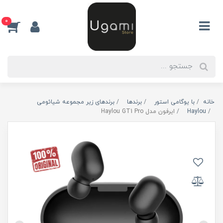
0
خانه
با یوگامی استور
برندها
برندهای زیر مجموعه شیائومی
Haylou
ایرفون مدل Haylou GT1 Pro