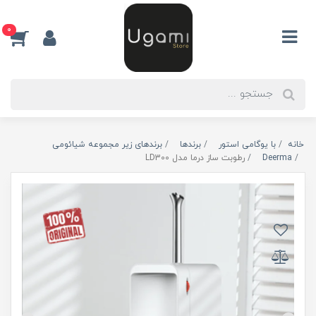
0
خانه
با یوگامی استور
برندها
برندهای زیر مجموعه شیائومی
Deerma
رطوبت ساز درما مدل LD300