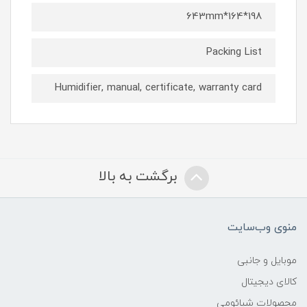
198*164*643mm
Packing List
Humidifier, manual, certificate, warranty card
برگشت به بالا
منوی وب‌سایت
موبایل و جانبی
کالای دیجیتال
محصولات شیائومی