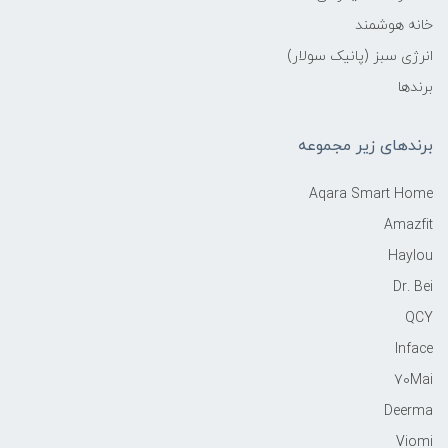
خانه هوشمند
انرژی سبز (پانیک سولار)
برندها
برندهای زیر مجموعه
Aqara Smart Home
Amazfit
Haylou
Dr. Bei
QCY
Inface
70Mai
Deerma
Viomi