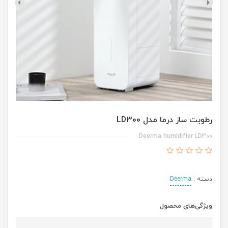
رطوبت ساز درما مدل LD300
Deerma humidifier LD300
دسته :
Deerma
ویژگی‌های محصول