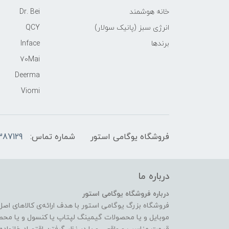
خانه هوشمند
Dr. Bei
انرژی سبز (پانیک سولار)
QCY
برندها
Inface
70Mai
Deerma
Viomi
فروشگاه یوگامی استور
شماره تماس:
387129
درباره ما
درباره فروشگاه یوگامی استور
فروشگاه بزرگ یوگامی استور با هدف ارائه‌ی کالاهای اص
موبایل و یا محصولات گیمینگ لپتاپ یا کنسول و یا محص