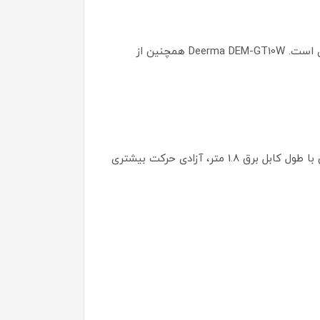
از دیگر قابلیت‌های این دستگاه می‌توان به بخاردهی عمودی اشاره کرد که برای لباس‌های آویزان یا پرده‌ها بسیار کاربردی است. Deerma DEM-GT10W همچنین از
این اتو مجهز به سیستم خاموشی خودکار است که در مواقع داغ شدن بیش از حد، دستگاه را خاموش می‌کند. همچنین با طول کابل برق 1.8 متر، آزادی حرکت بیشتری