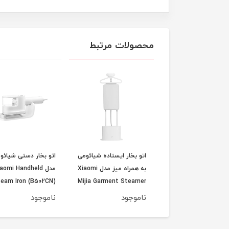
محصولات مرتبط
اتو بخار ایستاده شیائومی
اتو بخار دستی شیائو
به همراه میز مدل Xiaomi
مدل aomi Handheld
team Iron (B502CN)
Mijia Garment Steamer
with Ironing Board
ورژن گلوبال ورژن 2025
ناموجود
ناموجود
ZYGTJ01KL