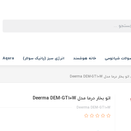
ولات شیائومی
خانه هوشمند
انرژی سبز (پانیک سولار)
Aqara
اتو بخار درما مدل Deerma DEM-GT10W
اتو بخار درما مدل Deerma DEM-GT10W
Deerma DEM-GT10W