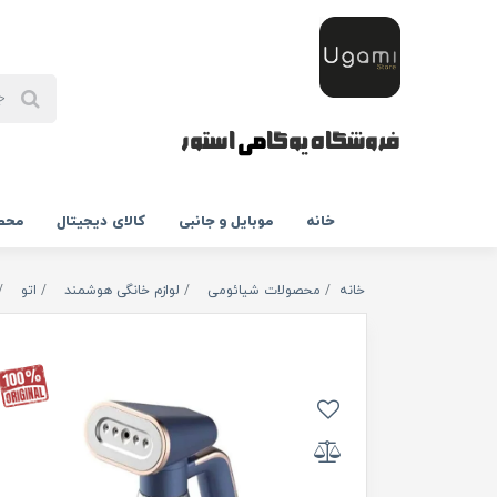
فروشگاه یوگا
می
استور
خانه
موبایل و جانبی
کالای دیجیتال
محص
خانه
محصولات شیائومی
لوازم خانگی هوشمند
اتو