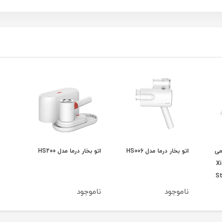
می
اتو بخار درما مدل HS006
اتو بخار درما مدل HS200
Xi
S
ناموجود
ناموجود