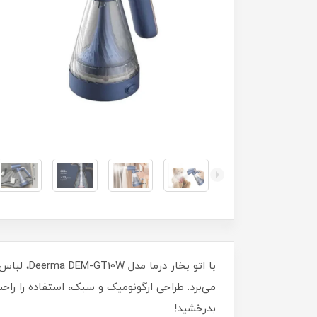
با اتو ب
می‌برد. طراحی ارگونومیک و سبک، استفاده را را
بدرخشید!