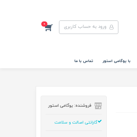
0
ورود به حساب کاربری
با یوگامی استور
تماس با ما
فروشنده: یوگامی استور
گارانتی اصالت و سلامت