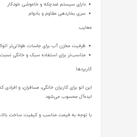
دارای سیستم ضدچکه و خاموشی خودکار
سری بخاردهی مقاوم و بادوام
معایب
ظرفیت مخزن آب برای جلسات طولانی‌تر اتوک
مناسب‌تر برای استفاده سبک و خانگی نسبت ب
کاربردها
این اتو برای کاربران خانگی، مسافران، و افراد
ایده‌آل محسوب می‌شود.
با توجه به قیمت مناسب و کیفیت ساخت بالا، Deerma DEM-GT10W یک گزینه عالی برای افرادی است که به دنبال ترکیبی از عملکرد قدرتمند و طراحی مدرن هستند