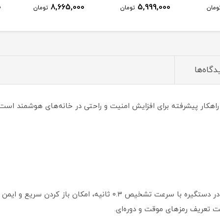
0
8,665,000
5,999,000
ومان
تومان
تومان
دگاه‌ها
شمند آکارا مدل N100 نسخه Zigbee یک راهکار پیشرفته برای افزایش امنیت و راحتی در خانه‌ه
ثانیه، امکان باز کردن سریع و ایمن را فراهم می‌کند.