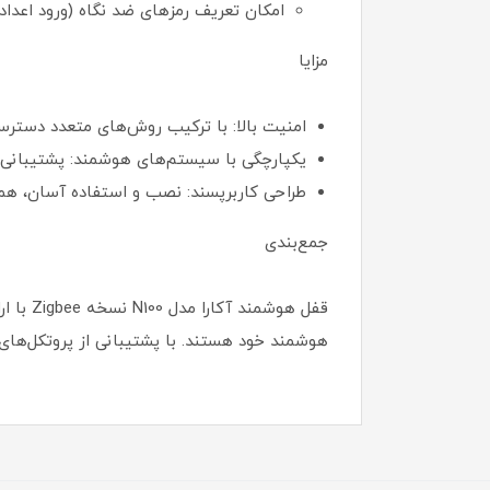
امکان تعریف رمزهای ضد نگاه (ورود اعداد 
مزایا
امنیت بالا: با ترکیب روش‌های متعدد دسترسی
یکپارچگی با سیستم‌های هوشمند: پشتیبانی از Apple HomeKit و سایر پلتفرم‌های هوشمند، امکان ایجاد سناریوهای اتوماسیون متنوع را فراه
طراحی کاربرپسند: نصب و استفاده آسان، همراه
جمع‌بندی
قفل هو
هوشمند خود هستند. با پشتیبانی از پروتکل‌های 