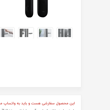
این محصول سفارشی هست و باید به واتساپ مجم