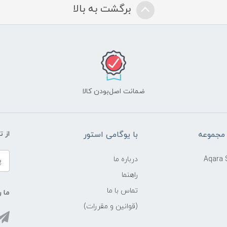
برگشت به بالا
ضمانت اصل‌بودن کالا
 مجموعه
با یوگامی استور
از 
Aqara
درباره ما
راهنما
تماس با ما
ما ر
(قوانین و مقررات)