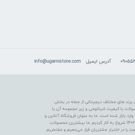
09055
آدرس ایمیل:
info@ugamistore.com
ل برند های مختلف دیجیتالی از جمله در بخش
ولات با کیفیت شیائومی و زیر مجموعه آن با
ارد بازار شده است. ما به عنوان فروشگاه آنلاین و
حضوری قابل اطمینان در کشور، با بهترین قیمت در سال 1402 شروع به کار کردیم. ما بیشترین محصولات
هست را در اختیار مشتریان قرار می‌دهیم و مفتخریم