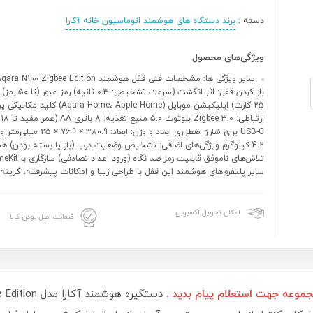
دسته :
برند دستگاه های هوشمند اتوماسیون خانه آکارا
ویژگی‌های محصول
25 کارت) اپلیکیشن موبایل (qara Home، Apple Home
ا
USB-C برای شارژ اضطراری ابعاد و وزن: ابعاد:
4.2 کیلوگرم ویژگی‌های اضافی: تشخیص وضعیت درب (باز یا بسته بودن) ه
سایر پلتفرم‌های هوشمند این قفل با طراحی زیبا و امکانات پیشرفته، گزینه‌ا
امکان تحویل اکسپرس
ضمانت اصل بودن کالا
وعه جهت استعلام پیام بدید .