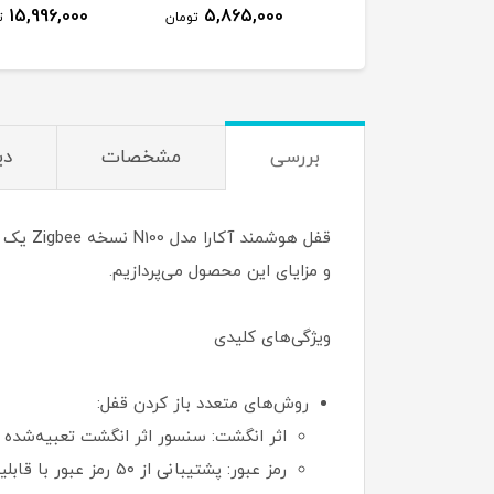
کاری)
کاری)
15,996,000
5,865,000
4,665,000
تومان
تومان
ت
بررسی
مشخصات
دی
قفل هو
و مزایای این محصول می‌پردازیم.
ویژگی‌های کلیدی
روش‌های متعدد باز کردن قفل:
اثر انگشت: سنسور اثر انگشت تعبیه‌شده در دستگیره با سرعت تشخیص ۰.۳ 
رمز عبور: پشتیبانی از ۵۰ رمز عبور با قابلیت تعریف رمزهای موقت و دوره‌ای.