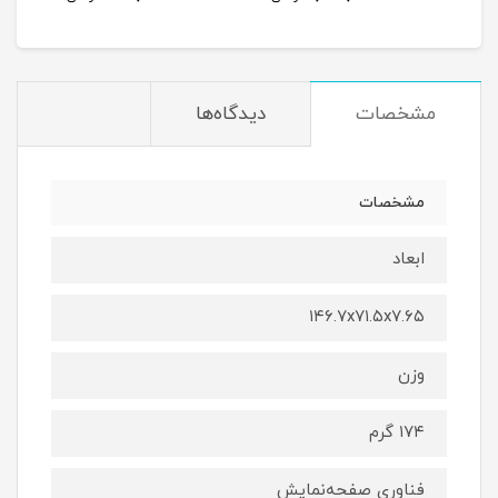
مشخصات
دیدگاه‌ها
مشخصات
ابعاد
۱۴۶.۷x۷۱.۵x۷.۶۵
وزن
۱۷۴ گرم
فناوری صفحه‌نمایش