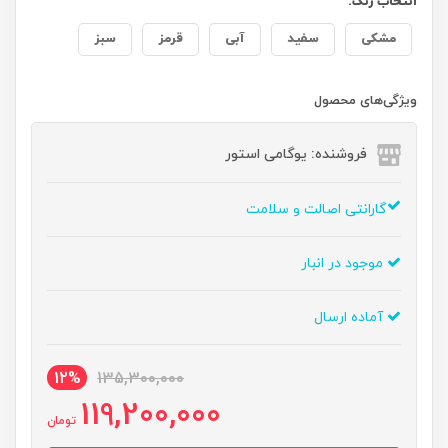
انتخاب رنگ:
مشکی
سفید
آبی
قرمز
سبز
ویژگی‌های محصول
فروشنده: یوگامی استور
گارانتی اصالت و سلامت
موجود در انبار
آماده ارسال
12%
135,300,000
119,200,000
تومان