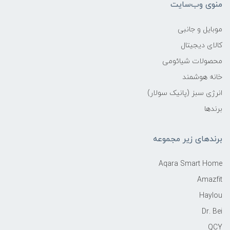
منوی وب‌سایت
موبایل و جانبی
کالای دیجیتال
محصولات شیائومی
خانه هوشمند
انرژی سبز (پانیک سولار)
برندها
برندهای زیر مجموعه
Aqara Smart Home
Amazfit
Haylou
Dr. Bei
QCY