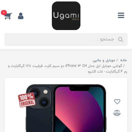
0
خانه
موبایل و جانبی
گوشی موبایل اپل مدل iPhone 13 CH دو سیم‌ کارت ظرفیت 128 گیگابایت و
رم 4 گیگابایت - نات اکتیو