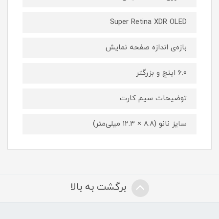
Super Retina XDR OLED
بازه‌ی اندازه صفحه نمایش
۶.۰ اینچ و بزرگتر
توضیحات سیم کارت
سایز نانو (۸.۸ × ۱۲.۳ میلی‌متر)
برگشت به بالا