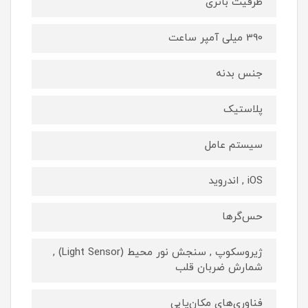
ظرفیت باتری
390 میلی آمپر ساعت
جنس بدنه
پلاستیک
سیستم عامل
iOS , اندروید
حس‌گرها
ژیروسکوپ , سنجش نور محیط (Light Sensor) ,
شمارش ضربان قلب
فناوری‌های مکان‌یابی