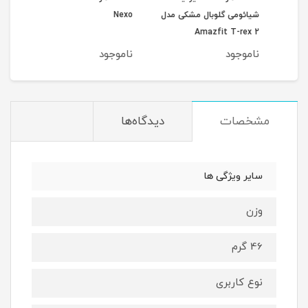
مدل
شیائومی گلوبال مشکی مدل
Nexo
erge
Amazfit T-rex 2
Smartwatch
ناموجود
ناموجود
نام
مشخصات
دیدگاه‌ها
سایر ویژگی ها
وزن
46 گرم
نوع کاربری