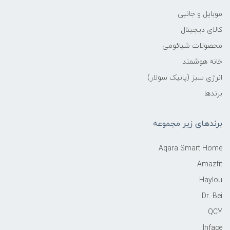
موبایل و جانبی
کالای دیجیتال
محصولات شیائومی
خانه هوشمند
انرژی سبز (پانیک سولار)
برندها
برندهای زیر مجموعه
Aqara Smart Home
Amazfit
Haylou
Dr. Bei
QCY
Inface