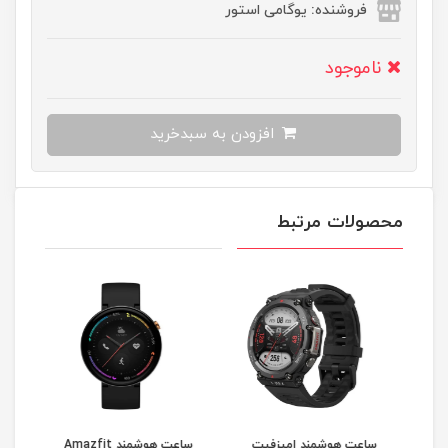
فروشنده: یوگامی استور
ناموجود
افزودن به سبدخرید
محصولات مرتبط
ساعت هوشمند امیزفیت
ساعت هوشمند Amazfit