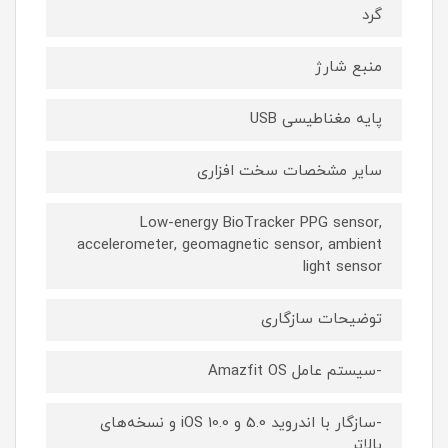
گرد
منبع شارژ
پایه مغناطیسی USB
سایر مشخصات سخت افزاری
Low-energy BioTracker PPG sensor,
accelerometer, geomagnetic sensor, ambient
light sensor
توضیحات سازگاری
-سیستم عامل Amazfit OS
-سازگار با اندروید 5.0 و iOS 10.0 و نسخه‌های
بالاتر