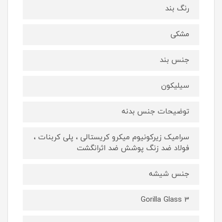
رنگ بند
مشکی
جنس بند
سیلیکون
توضیحات جنس بدنه
سرامیک زیرکونیوم میکرو کریستالی ، پلی کربنات ،
فولاد ضد زنگ پوشش ضد اثرانگشت
جنس شیشه
Gorilla Glass 3