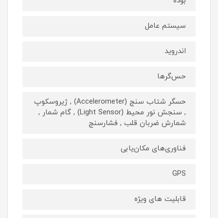
بوده
سیستم عامل
اندروید
حس‌گرها
حسگر شتاب سنج (Accelerometer) , ژیروسکوپ
, سنجش نور محیط (Light Sensor) , گام شمار ,
شمارش ضربان قلب , فشارسنج
فناوری‌های مکان‌یابی
GPS
قابلیت های ویژه