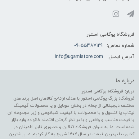
فروشگاه یوگامی استور
شماره تماس:
09055387129
آدرس ایمیل:
info@ugamistore.com
درباره ما
درباره فروشگاه یوگامی استور
فروشگاه بزرگ یوگامی استور با هدف ارائه‌ی کالاهای اصل برند های
مختلف دیجیتالی از جمله در بخش موبایل و یا محصولات گیمینگ
لپتاپ یا کنسول و یا محصولات با کیفیت شیائومی و زیر مجموعه آن
با قیمت مناسب و واقعی و با در نظر گرفتن اقتصاد خانواده وارد بازار
شده است. ما به عنوان فروشگاه آنلاین و حضوری قابل اطمینان در
کشور، با بهترین قیمت در سال 1402 شروع به کار کردیم. ما بیشترین