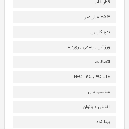
قطر قاب
35.4 میلی‌متر
نوع کاربری
ورزشی , رسمی , روزمره
اتصالات
NFC , 3G , 4G LTE
مناسب برای
آقایان و بانوان
پردازنده