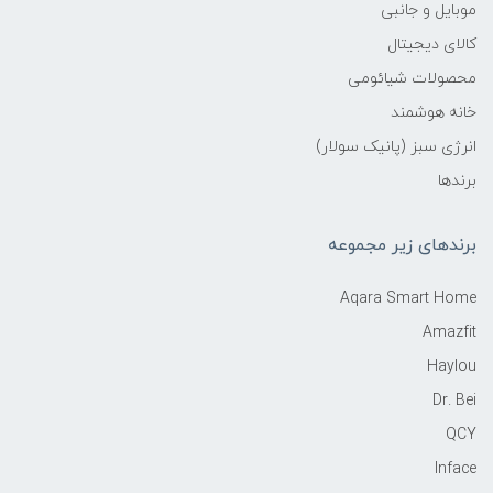
موبایل و جانبی
کالای دیجیتال
محصولات شیائومی
خانه هوشمند
انرژی سبز (پانیک سولار)
برندها
برندهای زیر مجموعه
Aqara Smart Home
Amazfit
Haylou
Dr. Bei
QCY
Inface