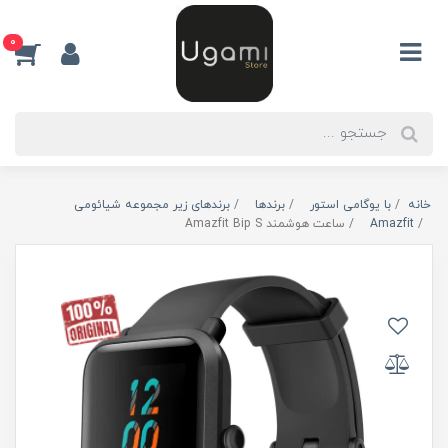
0
خانه
با یوگامی استور
برندها
برندهای زیر مجموعه شیائومی
Amazfit
ساعت هوشمند Amazfit Bip S