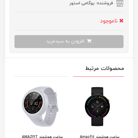
فروشنده: یوگامی استور
ناموجود
افزودن به سبدخرید
محصولات مرتبط
ساعت هوشمند Amazfit
ساعت هوشمند AMAZFIT