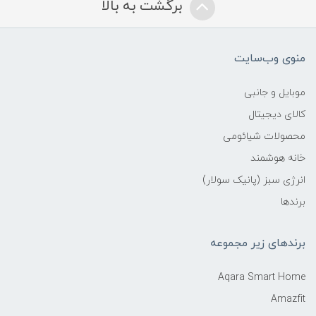
برگشت به بالا
منوی وب‌سایت
موبایل و جانبی
کالای دیجیتال
محصولات شیائومی
خانه هوشمند
انرژی سبز (پانیک سولار)
برندها
برندهای زیر مجموعه
Aqara Smart Home
Amazfit