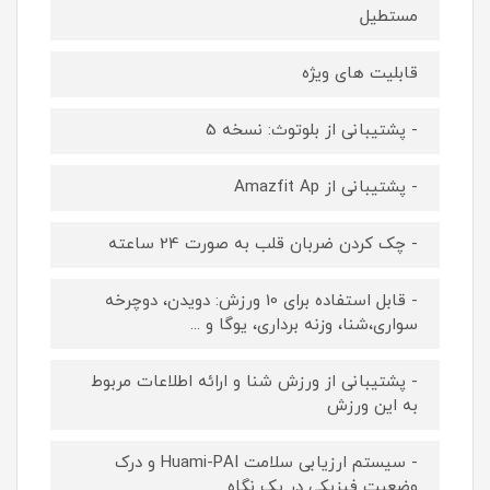
مستطیل
قابلیت های ویژه
- پشتیبانی از بلوتوث: نسخه 5
- پشتیبانی از Amazfit Ap
- چک کردن ضربان قلب به صورت 24 ساعته
- قابل استفاده برای 10 ورزش: دویدن، دوچرخه
سواری،شنا، وزنه برداری، یوگا و ...
- پشتیبانی از ورزش شنا و ارائه اطلاعات مربوط
به این ورزش
- سیستم ارزیابی سلامت Huami-PAI و درک
وضعیت فیزیکی در یک نگاه