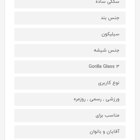
سگکی ساده
جنس بند
سیلیکون
جنس شیشه
Gorilla Glass 3
نوع کاربری
ورزشی , رسمی , روزمره
مناسب برای
آقایان و بانوان