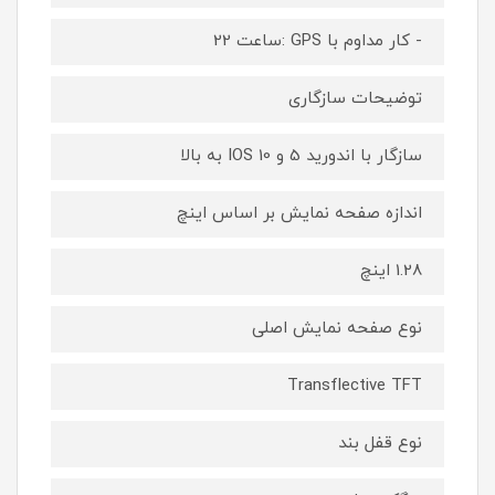
- کار مداوم با GPS :ساعت 22
توضیحات سازگاری
سازگار با اندورید 5 و 10 IOS به بالا
اندازه صفحه نمایش بر اساس اینچ
1.28 اینچ
نوع صفحه نمایش اصلی
Transflective TFT
نوع قفل بند