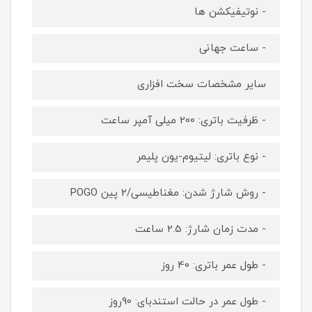
- نوتیفیکشن ها
- ساعت جهانی
سایر مشخصات سخت افزاری
- ظرفیت باتری: 200 میلی آمپر ساعت
- نوع باتری: لیتیوم-یون پلیمر
- روش شارژ شدن: مغناطیسی/2 پین POGO
- مدت زمان شارژ: 2.5 ساعت
- طول عمر باتری: 40 روز
- طول عمر در حالت استندبای: 90روز