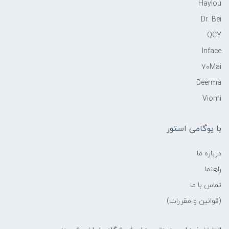
Haylou
Dr. Bei
QCY
Inface
70Mai
Deerma
Viomi
با یوگامی استور
درباره ما
راهنما
تماس با ما
(قوانین و مقررات)