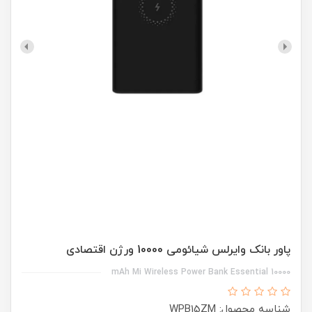
پاور بانک وایرلس شیائومی 10000 ورژن اقتصادی
10000 mAh Mi Wireless Power Bank Essential
شناسه محصول: WPB15ZM