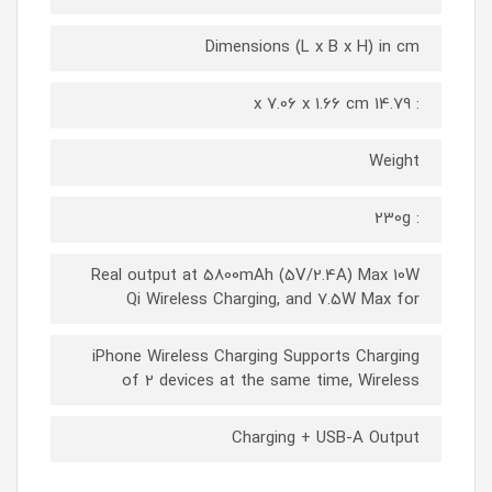
Dimensions (L x B x H) in cm
: 14.79 x 7.06 x 1.66 cm
Weight
: 230g
Real output at 5800mAh (5V/2.4A) Max 10W
Qi Wireless Charging, and 7.5W Max for
iPhone Wireless Charging Supports Charging
of 2 devices at the same time, Wireless
Charging + USB-A Output