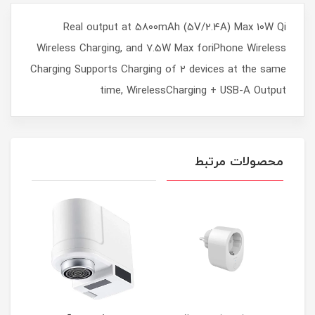
Real output at 5800mAh (5V/2.4A) Max 10W Qi
Wireless Charging, and 7.5W Max foriPhone Wireless
Charging Supports Charging of 2 devices at the same
time, WirelessCharging + USB-A Output
محصولات مرتبط