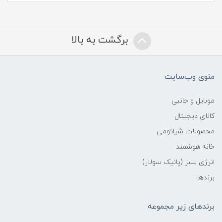
برگشت به بالا
منوی وب‌سایت
موبایل و جانبی
کالای دیجیتال
محصولات شیائومی
خانه هوشمند
انرژی سبز (پانیک سولار)
برندها
برندهای زیر مجموعه