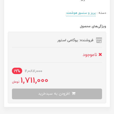
دسته :
پریز و سنسور هوشمند
ویژگی‌های محصول
فروشنده: یوگامی استور
ناموجود
19%
2,087,000
1,711,000
تومان
افزودن به سبدخرید