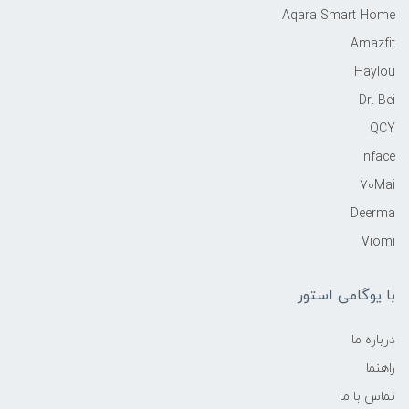
Aqara Smart Home
Amazfit
Haylou
Dr. Bei
QCY
Inface
70Mai
Deerma
Viomi
با یوگامی استور
درباره ما
راهنما
تماس با ما